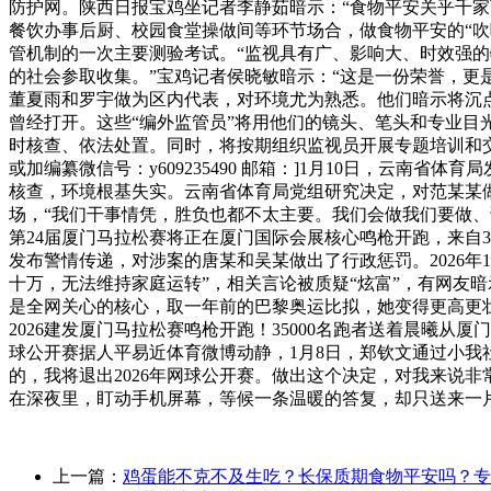
防护网。陕西日报宝鸡坐记者李静茹暗示：“食物平安关乎千
餐饮办事后厨、校园食堂操做间等环节场合，做食物平安的“吹
管机制的一次主要测验考试。“监视具有广、影响大、时效强的
的社会参取收集。”宝鸡记者侯晓敏暗示：“这是一份荣誉，更
董夏雨和罗宇做为区内代表，对环境尤为熟悉。他们暗示将沉
曾经打开。这些“编外监管员”将用他们的镜头、笔头和专业目
时核查、依法处置。同时，将按期组织监视员开展专题培训和交
或加编纂微信号：y609235490 邮箱：]1月10日，云
核查，环境根基失实。云南省体育局党组研究决定，对范某某
场，“我们干事情凭，胜负也都不太主要。我们会做我们要做、
第24届厦门马拉松赛将正在厦门国际会展核心鸣枪开跑，来自38
发布警情传递，对涉案的唐某和吴某做出了行政惩罚。2026
十万，无法维持家庭运转”，相关言论被质疑“炫富”，有网友暗
是全网关心的核心，取一年前的巴黎奥运比拟，她变得更高更壮
2026建发厦门马拉松赛鸣枪开跑！35000名跑者送着晨曦从
球公开赛据人平易近体育微博动静，1月8日，郑钦文通过小我
的，我将退出2026年网球公开赛。做出这个决定，对我来说
在深夜里，盯动手机屏幕，等候一条温暖的答复，却只送来一
上一篇：
鸡蛋能不克不及生吃？长保质期食物平安吗？专