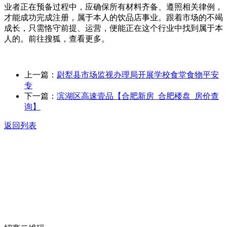
业者正在预备过程中，应确保所有材料齐备、遵照相关律例，
才能成功完成注册，属于本人的饮品店事业。跟着市场的不竭
成长，只需恪守前提、运营，便能正在这个行业中找到属于本
人的。前往搜狐，查看更多。
上一篇：
尉犁县市场监视办理局开展学校食堂食物平安
专
下一篇：
滨湖区高速壹品【合肥新房_合肥楼盘_房价查
询】
返回列表
关于我们
食品安全动态
食品安全知识
联系我们