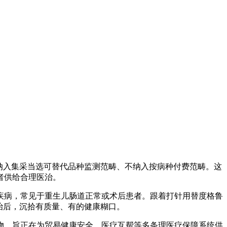
纳入集采当选可替代品种监测范畴、不纳入按病种付费范畴。这
者供给合理医治。
病，常见于重生儿肠道正常或术后患者。跟着打针用替度格鲁
治后，沉拾有质量、有的健康糊口。
，旨正在为贸易健康安全、医疗互帮等多条理医疗保障系统供