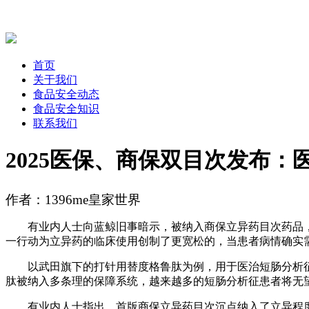
首页
关于我们
食品安全动态
食品安全知识
联系我们
2025医保、商保双目次发布：
作者：1396me皇家世界
有业内人士向蓝鲸旧事暗示，被纳入商保立异药目次药品，可
一行动为立异药的临床使用创制了更宽松的，当患者病情确实
以武田旗下的打针用替度格鲁肽为例，用于医治短肠分析征
肽被纳入多条理的保障系统，越来越多的短肠分析征患者将无
有业内人士指出，首版商保立异药目次沉点纳入了立异程度