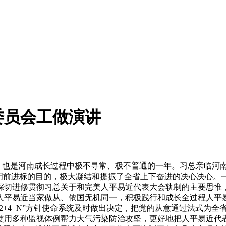
委员会工做演讲
年，也是河南成长过程中极不寻常、极不普通的一年。习总亲临河
指明前进标的目的，极大凝结和提振了全省上下奋进的决心决心。
深切进修贯彻习总关于和完美人平易近代表大会轨制的主要思惟
人平易近当家做从、依国无机同一，积极践行和成长全过程人平
+2+4+N”方针使命系统及时做出决定，把党的从意通过法式为
使用多种监视体例帮力大气污染防治攻坚，更好地把人平易近代