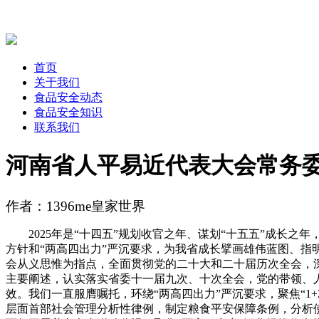
首页
关于我们
食品安全动态
食品安全知识
联系我们
河南省人平易近代表大会常务
作者：1396me皇家世界
2025年是“十四五”规划收官之年、谋划“十五五”成长之
方针和“两高四出力”严沉要求，为我省成长擘画雄伟蓝图、
会从义思惟为指点，全面贯彻党的二十大和二十届历次全会，
主要阐述，认实落实省委十一届九次、十次全会，党的带领、
效。我们一直服膺嘱托，环绕“两高四出力”严沉要求，聚焦“1
层面首部社会管理分析性律例，制定粮食平安保障条例，分析