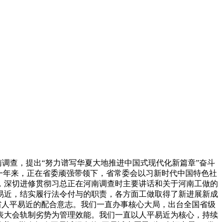
南调查，提出“努力谱写华夏大地推进中国式现代化新篇章”奋斗
一年来，正在省委顽强带领下，省常委会以习新时代中国特色社
，深切进修贯彻习总正在河南调查时主要讲话和关于河南工做的
易近，结实履行法令付与的职责，各方面工做取得了新进展新成
全省人平易近的配合意志。我们一直办事核心大局，出台全国省级
表大会轨制劣势为管理效能。我们一直以人平易近为核心，持续