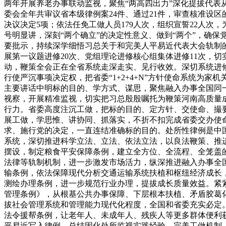
两年开展养老办事联动监视，聚焦“两高四出力”深化提拔代表
委会全年共审议省本级律例案24件、通过21件，审查核准设区
决议决定5项；依法任免工做人员179人次，组织宣誓22人
号明显讲，深刻“两个确立”的决定性意义、做到“两个”，确
要批示，持续深学细悟习总关于和完美人平易近代表大会轨制的
展第一议题进修20次、党组理论进修核心组集体进修11次，
动，鞭策全会正在全省系统走深走实、见行收效。深切系统进
行使严沉事项决定权，把省委“1+2+4+N”方针使命系统
主要讲话中明标的目的、学方式、谋思，聚焦融入办事全国同
视察，开展精准监视，切实把习总殷殷嘱托为鞭策河南高质量
行力。省委高度注沉工做，把标的目的、定方针、交使命、撮
展工做，学思惟、讲协同、抓落实，不折不扣完成省委交办使
求、施行党的决定，一直连结准确标的目的。处所性律例是中
系统，深切推进科学立法、立法、依法立法，以良法鞭策、推
摆设，制定粮食平安保障条例，建立全方位、全流程、全笼盖
法律等轨制机制，进一步激发市场活力，纵深推进融入办事全
输条例，依法保障现代分析交通运输系统扶植和枢纽经济成长
测绘办理条例，进一步规范行业办理，提拔成长质量效益。紧
管理条例》，从根基公共办事保障、下层根本扶植、矛盾胶葛化
拔社会管理系统和管理能力现代化程度，全国和省委充实必定
法令援帮条例，让老年人、未成年人、残疾人等更多群体便利
平易近写入律例，总结固化处所监视实践经验，完美工做机制