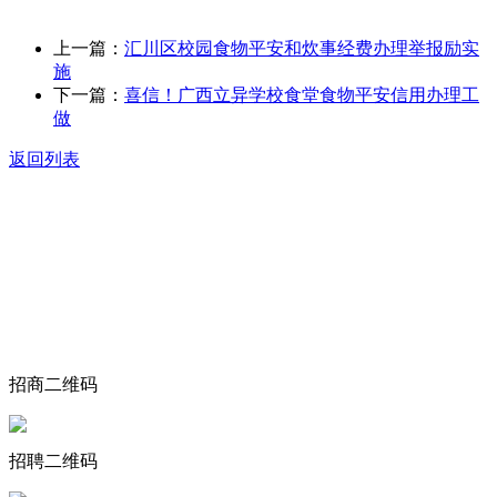
上一篇：
汇川区校园食物平安和炊事经费办理举报励实
施
下一篇：
喜信！广西立异学校食堂食物平安信用办理工
做
返回列表
关于我们
食品安全动态
食品安全知识
联系我们
招商二维码
招聘二维码