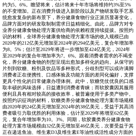
约为5。6%。瞻望将来，估计将来十年市场将维持约3%至5%
的不变增加。正在消费升级进入新阶段以及产物研发取手艺系
统愈发复杂的新布景下，养分健康食物行业正派历显著变化，
品牌方面对的研发取制制需求日益精细化。由此，品牌方对专
业养分健康食物处理方案供给商的依赖程度持续提拔。按照灼
识的材料，全球养分健康食物处理方案市场的收入规模已由
2020年的212亿美元增加至2024年的294亿美元，复合年增加率
为8。5%；估计至2029年将进一步增加至424亿美元，2024年
至2029年的复合年增加率为7。6%。跟着消费者需求的不竭变
化，养分健康食物的剂型呈现出愈加多样化的趋向。从保守的
片剂到软糖、粉剂及饮品等多种形式，分歧剂型可以或许满脚
消费者正在便携性、口感体验及功能方面的差同化偏好，支撑
更具个性化的日常健康办理体例。此中，软糖凭仗优良的口感
取丰硕的风味选择，日益遭到消费者青睐；而软胶囊因其服用
便利且具有相对较高的接收效率，被普遍使用于多类产物中。
按照灼识征询的材料，软糖类养分健康食物处理方案市场规模
由2020年的24亿美元增加至2024年的38亿美元，受益于其高消
费者吸引力取优胜的利用体验，估计至2029年将增至62亿美
元，复合年增加率为10。3%。同期，软胶囊类养分健康食物
处理方案市场规模由32亿美元增加至46亿美元，次要受益于其
正在递送鱼油、维生素D3及维生素E等油性或活性成分方面的