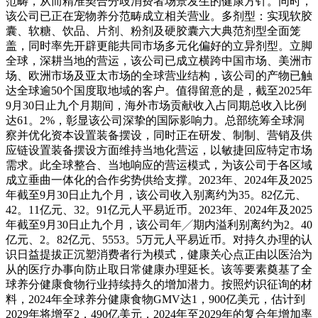
范畴，从而精准契合分歧消费者场景发生的健康方针。同时，
该公司已正在宠物养分范畴成立相关营业。多剂型：实现软胶
囊、软糖、饮品、片剂、粉剂及硬胶囊六大典范剂型全面笼
盖，同时率先开辟更能共同市场多元化偏好的立异剂型。立脚
全球，深耕当地的营运，该公司已成立横跨中国市场、美洲市
场、欧洲市场及亚太市场的全球营业结构，该公司的产物已触
达全球逾50个国度取地域的客户。值得留意的是，截至2025年
9月30日止九个月期间，海外市场贡献收入占同期总收入比例
达61。2%，彰显该公司深挚的国际影响力。总部统筹全球洞
察并优化资本设置装备摆设，同时正在研发、制制、营销及供
应链设置装备摆设方面维持当地化营运，以敏捷回应特定市场
需求。此全球整合、当地响应的营运模式，为该公司于各区域
成立垂曲一体化的合作劣势供给支撑。2023年、2024年及2025
年截至9月30日止九个月，该公司收入别离约为35。82亿元、
42。11亿元、32。91亿元人平易近币。2023年、2024年及2025
年截至9月30日止九个月，该公司年╱期内溢利别离约为2。40
亿元、2。82亿元、5553。5万元人平易近币。对持久办理的认
识日益提拔正沉塑消费者行为模式，健康关心点正由以医治为
从的医疗办事向防止取日常健康办理延长。该等要素奠基了全
球养分健康食物行业持续持久的增加潜力。按照灼识征询的材
料，2024年全球养分健康食物GMV达1，900亿美元，估计到
2029年将增至2，490亿美元，2024年至2029年的复合年增加率