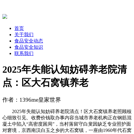
首页
关于我们
食品安全动态
食品安全知识
联系我们
2025年失能认知妨碍养老院清
点：区大石窝镇养老
作者：1396me皇家世界
2025年失能认知妨碍养老院清点！区大石窝镇养老照顾核
心细致引见、收费价钱取办事内容当城市养老机构正在钢筋混
凝土中陷入“高密度困局”，当村落留守白叟因缺乏专业照护面
对窘境，京西南汉白玉之乡的大石窝镇，一座由1960年代石窝