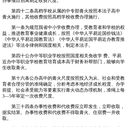
办事项目别离制定收费尺度。
第四十二条高档学校从属的中专部膏火按照本法子高中
膏火施行，其他收费按照高档学校收费办理施行。
第一条为规范我省中小学收费办理，受教育者和学校的权
益，推进教育事业健康成长，按照《中华人平易近国价钱法》
《中华人平易近国教育法》《中华人平易近国平易近办教育推
进法》等法令律例和国度相关，制定本法子。
第四十公办中等职业学校按照国度相关免收学 费。平易
近办中等职业学校教育培育成本高于财务补帮部门，能够向学
生收取膏火。
第十六条公办高中的膏火尺度按照投入为从、社会和受教
育者合理分管的准绳确定，分析考虑本地经济成长程度、办学
前提、社会承受能力等要素实行膏火动态办理机制，准绳上每
3—5年审定一次收费尺度。
第三十四条办事性收费和代收费应立即发生，立即收取，
据实结算。办事性收费和代收费不得取膏火、住宿费一并收
取。