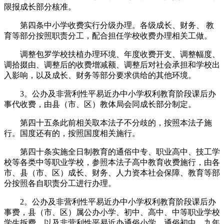
限报成长部分核准。
第四条中小学收费实行分级办理。各级成长、财务、 教
育等部分按照职责分工，配合担任学校收费办理相关工做。
调整包罗学校扶植办理环境、年度收费开支、调整幅度、
调拾掇由、调整后的收费增减额、调整后对社会承担和学校出
入影响，以及成长、财务等部分要求供给的其他环境。
3。公办及非营利性平易近办中小学权利教育阶段课后办
事代收费，由县（市、区）教体局会同成长部分制定。
第四十五条此前相关取本法子不分歧的，按照本法子施
行。国度还有的，按照国度相关施行。
第四十条实施全日制教育的通俗中专、职业高中、技工学
校等各类中等职业学校，参照本法子高中教育收费施行，由各
市、县（市、区）成长、财务、人力资本社会保障、教育等部
分按照各自职责分工进行办理。
2。公办及非营利性平易近办中小学权利教育阶段课后办
事费，县（市、区）属公办小学、初中、高中、中等职业学校
学生拆费，以及非营利性平易近办通俗小学、通俗初中、九年