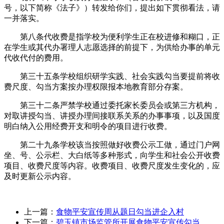
号，以下简称《法子》）转发给你们，提出如下贯彻看法，请
一并落实。
第八条代收费是指学校为便利学生正在校进修和糊口，正
在学生或其代办署理人志愿选择的前提下，为供给办事的单元
代收代付的费用。
第三十五条学校组织研学实践、社会实践勾当要提前将收
费尺度、勾当方案按办理权限报本地教育部分存案。
第三十二条严禁学校通过委托家长委员会或第三方机构，
对取讲授勾当、讲授办理间接联系关系的办事事项，以及国度
明白纳入公用经费开支和明令的项目进行收费。
第二十九条学校该当按照做好收费公示工做，通过门户网
坐、号、公示栏、大白纸等多种形式，向学生和社会公开收费
项目、收费尺度等内容。收费项目、收费尺度发生变化的，应
及时更新公示内容。
上一篇：
食物平安宣传周从题日勾当进企入村
下一篇：
碧玉镇市场监管所开展食物平安宣传勾当