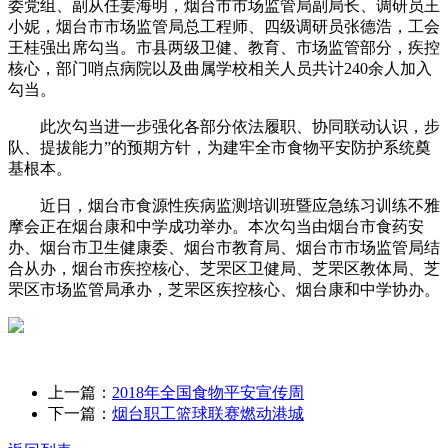
委党组、副从任姜海明，烟台市市场监管局副局长、调研员王
小妮，烟台市市场监管局总工程师、四级调研员张德浩，工会
王桂强出席勾当。市县两级卫健、教育、市场监管部分，疾控
核心，部门哨点病院以及曲属学校相关人员共计240余人加入
勾当。
此次勾当进一步强化各部分依法履职、协同联动认识，步
队、提拔能力”的预期方针，为建牢全市食物平安防护系统奠
基根本。
近日，烟台市食源性疾病监测培训班暨应急练习训练不雅
摩会正在烟台康和中学成功举办。本次勾当由烟台市食药安
办、烟台市卫生健康委、烟台市教育局、烟台市市场监管局结
合从办，烟台市疾控核心、芝罘区卫健局、芝罘区教体局、芝
罘区市场监管局承办，芝罘区疾控核心、烟台康和中学协办。
上一篇：
2018年全国食物平安宣传周
下一篇：
烟台职工篮球联赛燃动港城