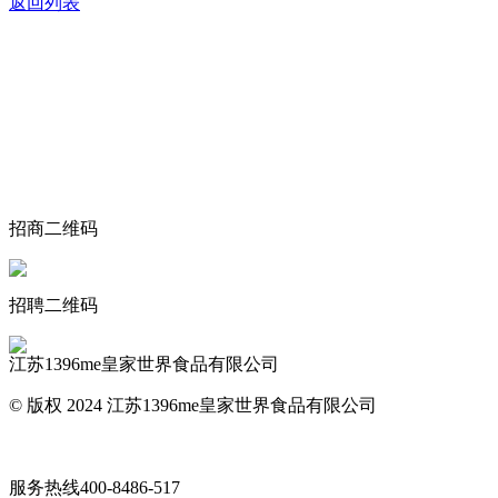
返回列表
关于我们
食品安全动态
食品安全知识
联系我们
招商二维码
招聘二维码
江苏1396me皇家世界食品有限公司
© 版权 2024 江苏1396me皇家世界食品有限公司
网站地图
服务热线
400-8486-517