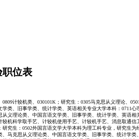
验职位表
09计较机类、030101K；研究生：0305马克思从义理论、05
类、旧事学类、统计学类、英语相关专业大学本科：0711心理学
克思从义理论类、中国言语文学类、旧事学类、统计学类、英语
计较机科学取手艺、计较机使用手艺、计较机手艺、消息取通信
220泰语；研究生：0502外国言语文学大学本科为理工科专业，
类、马克思从义理论类、中国言语文学类、旧事学类、统计学类