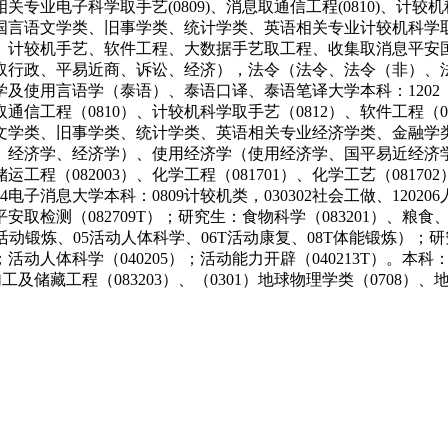
科学取手艺(0809)、消息取通信工程(0810)、计较机科学取手
国言语文学类、旧事学类、统计学类、英语相关专业计较机科学
、计较机手艺、软件工程、大数据手艺取工程、收集取消息平安
取行政、平易近商、诉讼、经济），法令（法令、法令（非）、
使用言语学（泰语）、泰语口译、泰语笔译大学本科：1202（03
通信工程（0810）、计较机科学取手艺（0812）、软件工程（0
文学类、旧事学类、统计学类、英语相关专业经济学类、金融学
、经济学、经济学）、使用经济学（使用经济学、国平易近经济
（082003）、化学工程（081701）、化学工艺（081702）
电子消息大学本科：0809计较机类，030302社会工做、120206
物平安取检测（082709T）；研究生：食物科学（083201）、粮
02K活动锻炼、05活动人体科学、06T活动康复、08T体能锻炼）；研
6T）；活动人体科学（040205）；活动能力开辟（040213T）。本
加工及储藏工程（083203）、（0301）地球物理学类（0708）