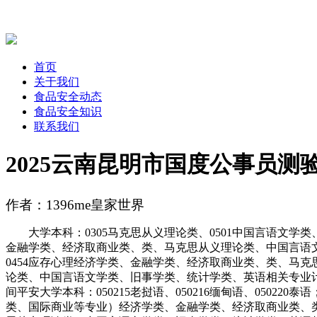
首页
关于我们
食品安全动态
食品安全知识
联系我们
2025云南昆明市国度公事员测
作者：1396me皇家世界
大学本科：0305马克思从义理论类、0501中国言语文学类、08
金融学类、经济取商业类、类、马克思从义理论类、中国言语文学
0454应存心理经济学类、金融学类、经济取商业类、类、马
论类、中国言语文学类、旧事学类、统计学类、英语相关专业
间平安大学本科：050215老挝语、050216缅甸语、050
类、国际商业等专业）经济学类、金融学类、经济取商业类、