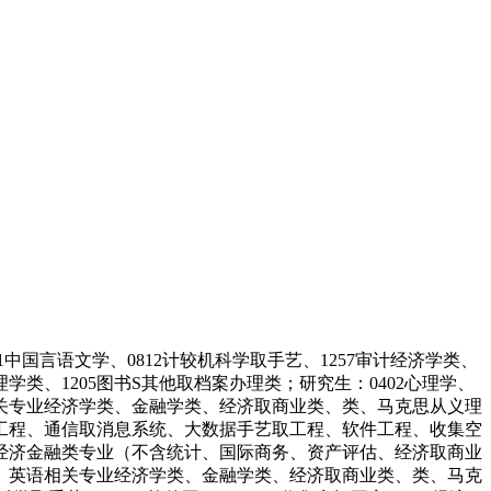
01中国言语文学、0812计较机科学取手艺、1257审计经济学类、
类、1205图书S其他取档案办理类；研究生：0402心理学、
相关专业经济学类、金融学类、经济取商业类、类、马克思从义理
工程、通信取消息系统、大数据手艺取工程、软件工程、收集空
研究生为经济金融类专业（不含统计、国际商务、资产评估、经济取商业
、英语相关专业经济学类、金融学类、经济取商业类、类、马克