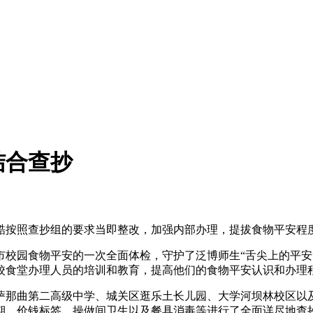
结合查抄
按照查抄组的要求当即整改，加强内部办理，提拔食物平安程
园食物平安的一次全面体检，守护了泛博师生“舌尖上的平安
校食堂办理人员的培训和教育，提高他们的食物平安认识和办理
那曲第二高级中学、城关区逛乐土长儿园、大学河坝林校区以及
期、价钱标签、操做间卫生以及餐具消毒等进行了全面详尽地查