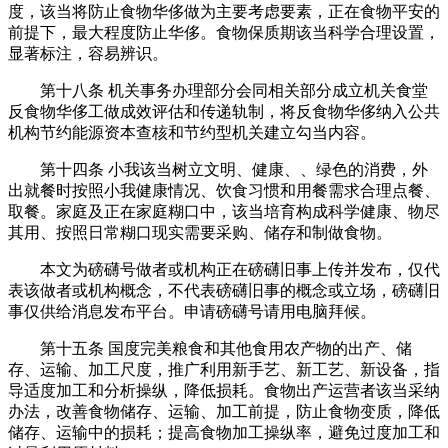
度，该当将防止食物华侈做为主要考虑要素，正在食物平安的
前提下，最大程度防止华侈。食物保质期该当科学合理设置，
显著标注，容易辨识。
第十八条 机关事务办理部分会同相关部分成立机关食堂
反食物华侈工做成效评估和传递轨制，将反食物华侈纳入公共
机构节约能源资本查核和节约型机关建立勾当内容。
第十四条 小我该当树立文明、健康、、绿色的消费，外
出就餐时按照小我健康情况、饮食习惯和用餐需求合理点餐、
取餐。家庭及正在家庭糊口中，该当培育构成科学健康、物尽
其用、按照日常糊口现实需要采购、储存和制做食物。
本文为磅礴号做者或机构正在磅礴旧事上传并发布，仅代
表该做者或机构概念，不代表磅礴旧事的概念或立场，磅礴旧
事仅供给消息发布平台。申请磅礴号请用电脑拜候。
第十五条 国度完美粮食和其他食用农产物的出产、储
存、运输、加工尺度，推广利用新手艺、新工艺、新设备，指
导适度加工和分析操纵，降低损耗。食物出产运营者该当采纳
办法，改善食物储存、运输、加工前提，防止食物变质，降低
储存、运输中的损耗；提高食物加工操纵率，避免过度加工和