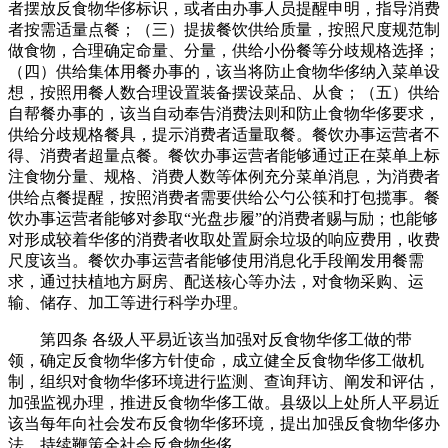
者摆放反食物华侈标识，或者由办事人员提醒申明，指导消费
者按需适量点餐；（三）提拔餐饮供给质量，按照尺度规范制
做食物，合理确定命量、分量，供给小份餐等分歧规格选择；
（四）供给集体用餐办事的，该当将防止食物华侈纳入菜单设
想，按照用餐人数合理设置装备摆设菜品、从食；（五）供给
自帮餐办事的，该当自动奉告消费法则和防止食物华侈要求，
供给分歧规格餐具，提示消费者适量取餐。餐饮办事运营者不
得、消费者超量点餐。餐饮办事运营者能够通过正在菜单上标
注食物分量、规格、消费人数等体例充分菜单消息，为消费者
供给点餐提醒，按照消费者需要供给公勺公筷和打包揽事。餐
饮办事运营者能够对参取“光盘步履”的消费者赐与励；也能够
对形成较着华侈的消费者收取处置厨余垃圾的响应费用，收费
尺度该当。餐饮办事运营者能够使用消息化手段阐发用餐需
求，通过扶植地方厨房、配送核心等办法，对食物采购、运
输、储存、加工等进行科学办理。
第四条 各级人平易近该当加强对反食物华侈工做的带
领，确定反食物华侈方针使命，成立健全反食物华侈工做机
制，组织对食物华侈环境进行监测、查询拜访、阐发和评估，
加强监视办理，推进反食物华侈工做。县级以上处所人平易近
该当每年向社会发布反食物华侈环境，提出加强反食物华侈办
法，持续鞭策全社会反食物华侈。