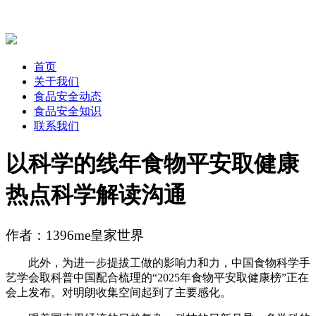
首页
关于我们
食品安全动态
食品安全知识
联系我们
以科学的线年食物平安取健康
热点科学解读沟通
作者：1396me皇家世界
此外，为进一步提拔工做的影响力和力，中国食物科学手
艺学会取科普中国配合梳理的“2025年食物平安取健康榜”正在
会上发布。对明朗收集空间起到了主要感化。