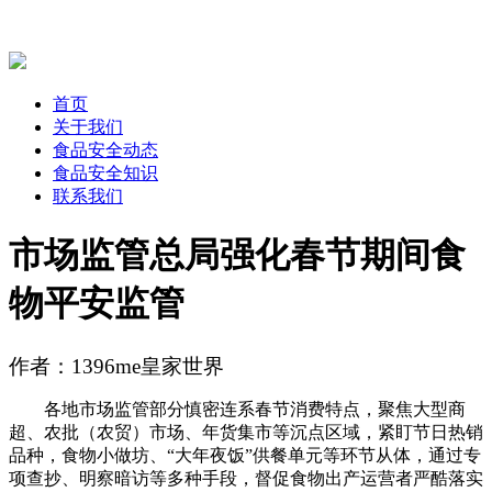
首页
关于我们
食品安全动态
食品安全知识
联系我们
市场监管总局强化春节期间食
物平安监管
作者：1396me皇家世界
各地市场监管部分慎密连系春节消费特点，聚焦大型商
超、农批（农贸）市场、年货集市等沉点区域，紧盯节日热销
品种，食物小做坊、“大年夜饭”供餐单元等环节从体，通过专
项查抄、明察暗访等多种手段，督促食物出产运营者严酷落实