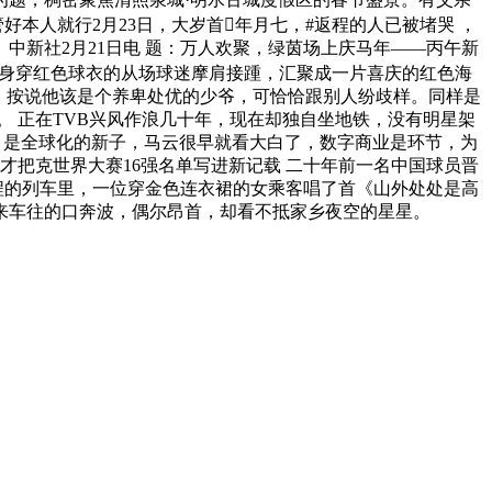
管好本人就行2月23日，大岁首年月七，#返程的人已被堵哭 ，
中新社2月21日电 题：万人欢聚，绿茵场上庆马年——丙午新
。身穿红色球衣的从场球迷摩肩接踵，汇聚成一片喜庆的红色海
，按说他该是个养卑处优的少爷，可恰恰跟别人纷歧样。同样是
 正在TVB兴风作浪几十年，现在却独自坐地铁，没有明星架
，是全球化的新子，马云很早就看大白了，数字商业是环节，为
才把克世界大赛16强名单写进新记载 二十年前一名中国球员晋
运返程的列车里，一位穿金色连衣裙的女乘客唱了首《山外处处是高
来车往的口奔波，偶尔昂首，却看不抵家乡夜空的星星。