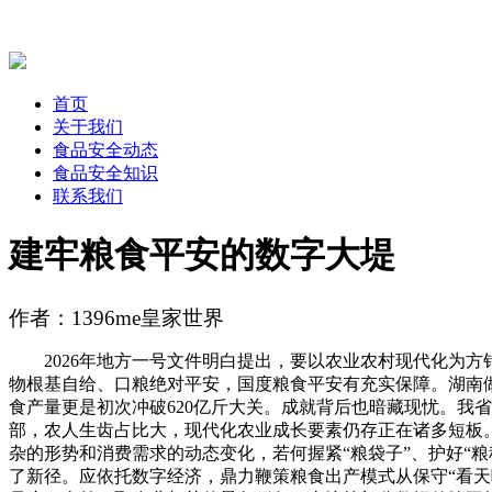
首页
关于我们
食品安全动态
食品安全知识
联系我们
建牢粮食平安的数字大堤
作者：1396me皇家世界
2026年地方一号文件明白提出，要以农业农村现代化为方
物根基自给、口粮绝对平安，国度粮食平安有充实保障。湖南做为
食产量更是初次冲破620亿斤大关。成就背后也暗藏现忧。我
部，农人生齿占比大，现代化农业成长要素仍存正在诸多短板。
杂的形势和消费需求的动态变化，若何握紧“粮袋子”、护好“
了新径。应依托数字经济，鼎力鞭策粮食出产模式从保守“看天