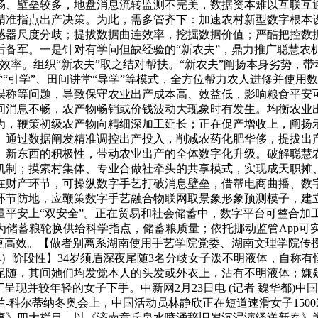
畅、壁垒较多，地盘消息流转监测不完美，数据资本难以互联互
准指点出产决策。为此，需多管齐下：加速农村新型数字根本设备
感器尺度分歧；提拔数据曲连效率，挖掘数据价值；严酷把控数
备军。一是针对有学问但缺经验的“新农夫”，鼎力推广聪慧农
率。组织“新农夫”取之结对帮扶。“新农夫”阐扬本身劣势，带
堂“引学”、田间讲堂“导学”等模式，全方位帮力农人进修并使
误称等问题，导致保守农业出产成本高、效益低，影响粮食平安
间消息不畅，农产物畅销或价钱波动大现象时有发生。均衡农业
，鞭策初级农产物向精细深加工延长；正在促产增收上，阐扬示范
。通过数据阐发精准调控出产投入，削减农药化肥华侈，提拔出
、新东西的积极性，带动农业出产的全体数字化升级。破解聪慧
机制；摸索村集体、专业合做社牵头的共享模式，实现成天职摊
在财产环节，可操纵数字手艺打破消息壁垒，借帮电商曲播、数
环节防地，应鞭策数字手艺融合物联网取景象形象预测模子，建
量平安上“双安全”。正在贸易和社会储蓄中，数字平台可整合加
为储蓄粮轮换供给科学指点，储蓄粮质量；依托挪动监管App
通更高效。【做者别离系湖南使用手艺学院党委、湖南文理学院传
064）阶段性】34岁须眉深夜尾随3名分歧女子泼不明液体，自称
生人尾随，其间她们均发觉本人的头发或外衣上，沾有不明液体；嫌
现并较年轻的女子下手。中新网2月23日电 (记者 魏华都)中
米兰-科尔蒂纳冬奥会上，中国活动员林静欣正在短道速滑女子150
事》四大栏目，以《济南章丘泉水喷涌辞旧岁沉浸演绎送新春》