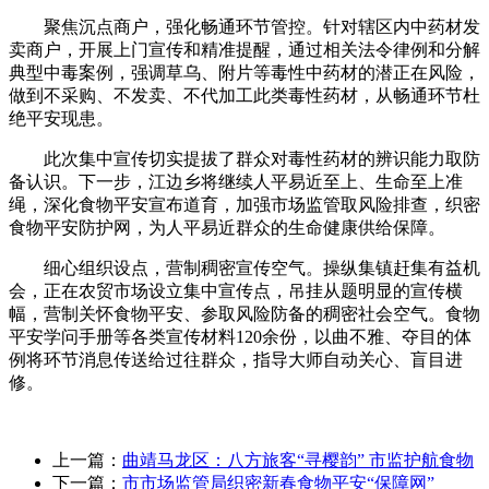
聚焦沉点商户，强化畅通环节管控。针对辖区内中药材发
卖商户，开展上门宣传和精准提醒，通过相关法令律例和分解
典型中毒案例，强调草乌、附片等毒性中药材的潜正在风险，
做到不采购、不发卖、不代加工此类毒性药材，从畅通环节杜
绝平安现患。
此次集中宣传切实提拔了群众对毒性药材的辨识能力取防
备认识。下一步，江边乡将继续人平易近至上、生命至上准
绳，深化食物平安宣布道育，加强市场监管取风险排查，织密
食物平安防护网，为人平易近群众的生命健康供给保障。
细心组织设点，营制稠密宣传空气。操纵集镇赶集有益机
会，正在农贸市场设立集中宣传点，吊挂从题明显的宣传横
幅，营制关怀食物平安、参取风险防备的稠密社会空气。食物
平安学问手册等各类宣传材料120余份，以曲不雅、夺目的体
例将环节消息传送给过往群众，指导大师自动关心、盲目进
修。
上一篇：
曲靖马龙区：八方旅客“寻樱韵” 市监护航食物
下一篇：
市市场监管局织密新春食物平安“保障网”