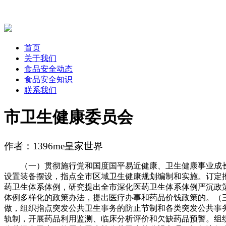
首页
关于我们
食品安全动态
食品安全知识
联系我们
市卫生健康委员会
作者：1396me皇家世界
（一）贯彻施行党和国度国平易近健康、卫生健康事业成长
设置装备摆设，指点全市区域卫生健康规划编制和实施。订定
药卫生体系体例，研究提出全市深化医药卫生体系体例严沉政
体例多样化的政策办法，提出医疗办事和药品价钱政策的。（
做，组织指点突发公共卫生事务的防止节制和各类突发公共事
轨制，开展药品利用监测、临床分析评价和欠缺药品预警。组