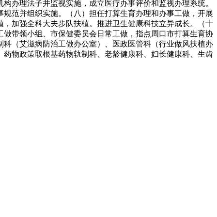
机构办理法子并监视实施，成立医疗办事评价和监视办理系统。
事规范并组织实施。（八）担任打算生育办理和办事工做，开展
植，加强全科大夫步队扶植。推进卫生健康科技立异成长。（十
工做带领小组、市保健委员会日常工做，指点周口市打算生育协
制科（艾滋病防治工做办公室）、医政医管科（行业做风扶植办
、药物政策取根基药物轨制科、老龄健康科、妇长健康科、生齿