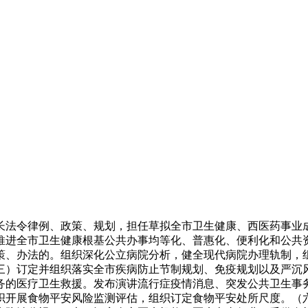
法令律例、政策、规划，担任草拟全市卫生健康、西医药事业成
推进全市卫生健康根基公共办事均等化、普惠化、便利化和公共
策、办法的。组织深化公立病院分析，健全现代病院办理轨制，
三）订定并组织落实全市疾病防止节制规划、免疫规划以及严沉
务的医疗卫生救援。发布演讲流行症疫情消息、突发公共卫生事
织开展食物平安风险监测评估，组织订定食物平安处所尺度。（