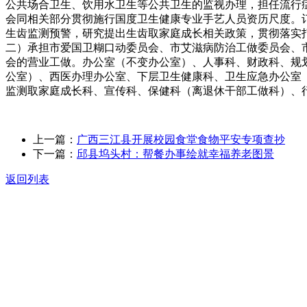
公共场合卫生、饮用水卫生等公共卫生的监视办理，担任流行
会同相关部分贯彻施行国度卫生健康专业手艺人员资历尺度。
生齿监测预警，研究提出生齿取家庭成长相关政策，贯彻落实
二）承担市爱国卫糊口动委员会、市艾滋病防治工做委员会、
会的营业工做。办公室（不变办公室）、人事科、财政科、规
公室）、西医办理办公室、下层卫生健康科、卫生应急办公室
监测取家庭成长科、宣传科、保健科（离退休干部工做科）、
上一篇：
广西三江县开展校园食堂食物平安专项查抄
下一篇：
邱县坞头村：帮餐办事绘就幸福养老图景
返回列表
关于我们
食品安全动态
食品安全知识
联系我们