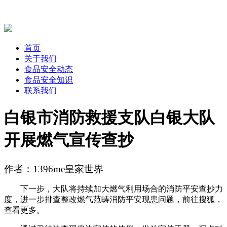
首页
关于我们
食品安全动态
食品安全知识
联系我们
白银市消防救援支队白银大队
开展燃气宣传查抄
作者：1396me皇家世界
下一步，大队将持续加大燃气利用场合的消防平安查抄力
度，进一步排查整改燃气范畴消防平安现患问题，前往搜狐，
查看更多。