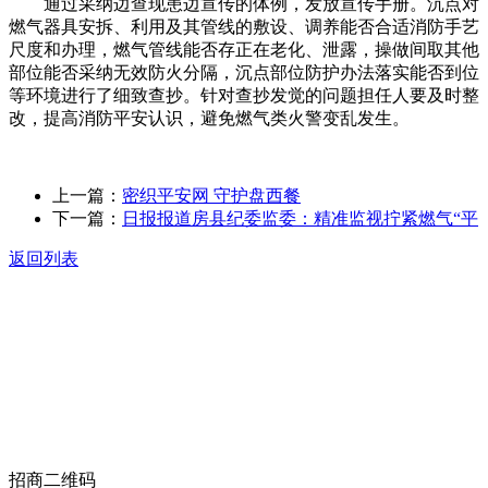
通过采纳边查现患边宣传的体例，发放宣传手册。沉点对
燃气器具安拆、利用及其管线的敷设、调养能否合适消防手艺
尺度和办理，燃气管线能否存正在老化、泄露，操做间取其他
部位能否采纳无效防火分隔，沉点部位防护办法落实能否到位
等环境进行了细致查抄。针对查抄发觉的问题担任人要及时整
改，提高消防平安认识，避免燃气类火警变乱发生。
上一篇：
密织平安网 守护盘西餐
下一篇：
日报报道房县纪委监委：精准监视拧紧燃气“平
返回列表
关于我们
食品安全动态
食品安全知识
联系我们
招商二维码