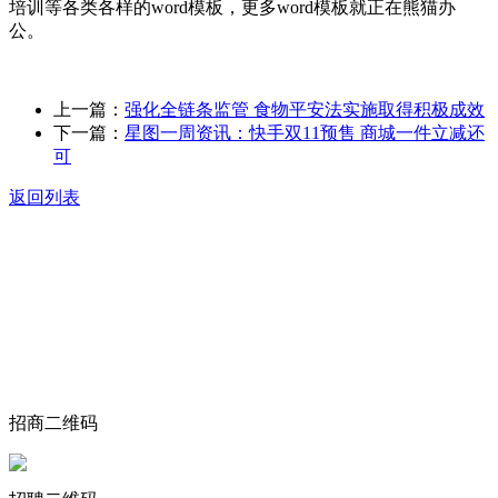
培训等各类各样的word模板，更多word模板就正在熊猫办
公。
上一篇：
强化全链条监管 食物平安法实施取得积极成效
下一篇：
星图一周资讯：快手双11预售 商城一件立减还
可
返回列表
关于我们
食品安全动态
食品安全知识
联系我们
招商二维码