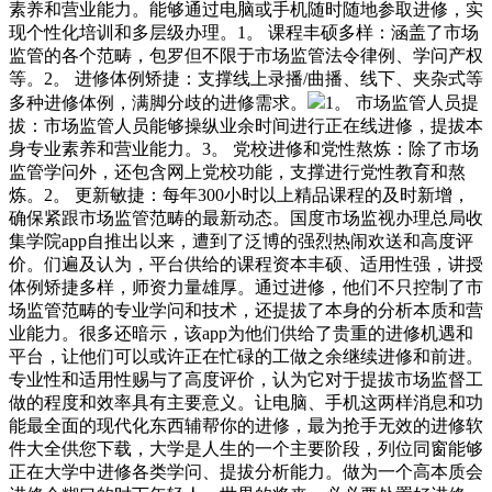
素养和营业能力。能够通过电脑或手机随时随地参取进修，实
现个性化培训和多层级办理。1。 课程丰硕多样：涵盖了市场
监管的各个范畴，包罗但不限于市场监管法令律例、学问产权
等。2。 进修体例矫捷：支撑线上录播/曲播、线下、夹杂式等
多种进修体例，满脚分歧的进修需求。
1。 市场监管人员提
拔：市场监管人员能够操纵业余时间进行正在线进修，提拔本
身专业素养和营业能力。3。 党校进修和党性熬炼：除了市场
监管学问外，还包含网上党校功能，支撑进行党性教育和熬
炼。2。 更新敏捷：每年300小时以上精品课程的及时新增，
确保紧跟市场监管范畴的最新动态。国度市场监视办理总局收
集学院app自推出以来，遭到了泛博的强烈热闹欢送和高度评
价。们遍及认为，平台供给的课程资本丰硕、适用性强，讲授
体例矫捷多样，师资力量雄厚。通过进修，他们不只控制了市
场监管范畴的专业学问和技术，还提拔了本身的分析本质和营
业能力。很多还暗示，该app为他们供给了贵重的进修机遇和
平台，让他们可以或许正在忙碌的工做之余继续进修和前进。
专业性和适用性赐与了高度评价，认为它对于提拔市场监督工
做的程度和效率具有主要意义。让电脑、手机这两样消息和功
能最全面的现代化东西辅帮你的进修，最为抢手无效的进修软
件大全供您下载，大学是人生的一个主要阶段，列位同窗能够
正在大学中进修各类学问、提拔分析能力。做为一个高本质会