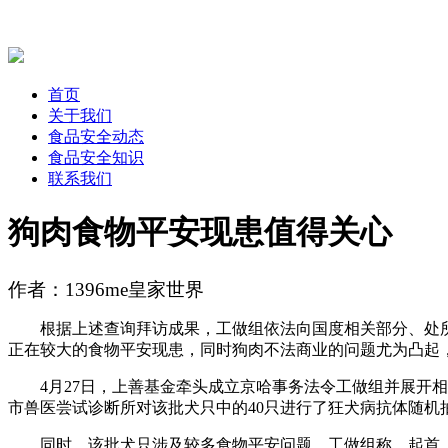
首页
关于我们
食品安全动态
食品安全知识
联系我们
狗肉食物平安现患值得关心
作者：1396me皇家世界
根据上述查询拜访成果，工做组依法向国度相关部分、处所
正在较大的食物平安现患，同时狗肉不法商业的问题尤为凸起
4月27日，上善基金牵头成立京哈事务法令工做组并展开相关
市兽医尝试诊断所对该批犬只中的40只进行了狂犬病抗体随机
同时，该批犬只涉及较多食物平安问题。工做组称，起首，