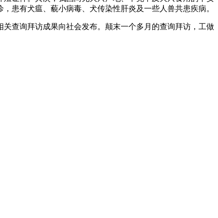
诊，患有犬瘟、藐小病毒、犬传染性肝炎及一些人兽共患疾病。
相关查询拜访成果向社会发布。颠末一个多月的查询拜访，工做