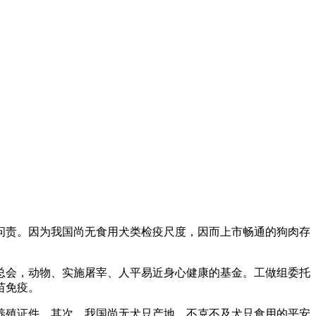
责。因为我国尚无食用犬类检疫尺度，因而上市畅通的狗肉存
善总会，动物、实施屠宰、人平易近身心健康的基金。工做组委托
苗免疫。
殖证件。其次，我国尚无犬只产地、不克不及犬只食用的平安