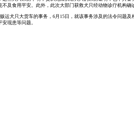
克不及食用平安。此外，此次大部门获救犬只经动物诊疗机构确
贩运犬只大货车的事务，6月15日，就该事务涉及的法令问题及
平安现患等问题。