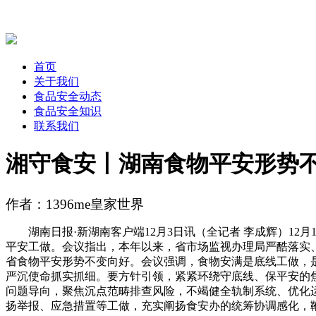
首页
关于我们
食品安全动态
食品安全知识
联系我们
湘守食安丨湖南食物平安形势
作者：1396me皇家世界
湖南日报·新湖南客户端12月3日讯（全记者 李成辉）12
平安工做。会议指出，本年以来，省市场监视办理局严酷落实
省食物平安形势不变向好。会议强调，食物安满是底线工做，是
严沉使命抓实抓细。要方针引领，紧紧环绕守底线、保平安的
问题导向，聚焦沉点范畴排查风险，不竭健全轨制系统、优化
扬举报、应急措置等工做，充实阐扬食安办的统筹协调感化，