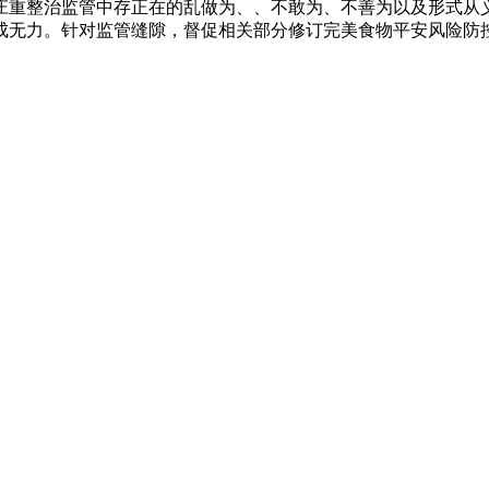
庄重整治监管中存正在的乱做为、、不敢为、不善为以及形式从义
无力。针对监管缝隙，督促相关部分修订完美食物平安风险防控