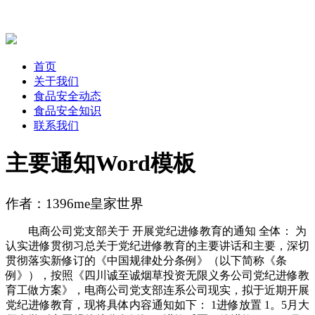
首页
关于我们
食品安全动态
食品安全知识
联系我们
主要通知Word模板
作者：1396me皇家世界
电商公司党支部关于 开展党纪进修教育的通知 全体： 为
认实进修贯彻习总关于党纪进修教育的主要讲话和主要，深切
贯彻落实新修订的《中国规律处分条例》（以下简称《条
例》），按照《四川诚至诚烟草投资无限义务公司党纪进修教
育工做方案》，电商公司党支部连系公司现实，拟于近期开展
党纪进修教育，现将具体内容通知如下： 1进修放置 1。5月大