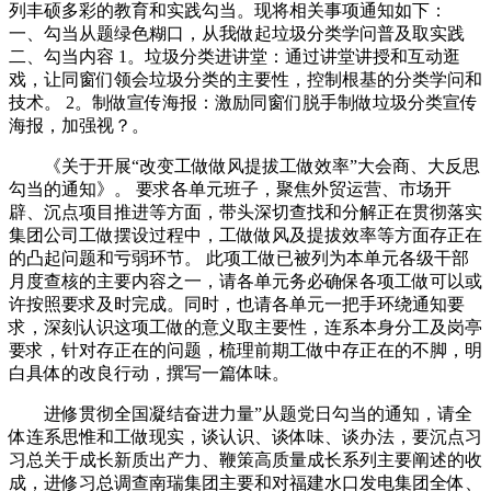
列丰硕多彩的教育和实践勾当。现将相关事项通知如下：
一、勾当从题绿色糊口，从我做起垃圾分类学问普及取实践
二、勾当内容 1。垃圾分类进讲堂：通过讲堂讲授和互动逛
戏，让同窗们领会垃圾分类的主要性，控制根基的分类学问和
技术。 2。制做宣传海报：激励同窗们脱手制做垃圾分类宣传
海报，加强视？。
《关于开展“改变工做做风提拔工做效率”大会商、大反思
勾当的通知》。 要求各单元班子，聚焦外贸运营、市场开
辟、沉点项目推进等方面，带头深切查找和分解正在贯彻落实
集团公司工做摆设过程中，工做做风及提拔效率等方面存正在
的凸起问题和亏弱环节。 此项工做已被列为本单元各级干部
月度查核的主要内容之一，请各单元务必确保各项工做可以或
许按照要求及时完成。同时，也请各单元一把手环绕通知要
求，深刻认识这项工做的意义取主要性，连系本身分工及岗亭
要求，针对存正在的问题，梳理前期工做中存正在的不脚，明
白具体的改良行动，撰写一篇体味。
进修贯彻全国凝结奋进力量”从题党日勾当的通知，请全
体连系思惟和工做现实，谈认识、谈体味、谈办法，要沉点习
习总关于成长新质出产力、鞭策高质量成长系列主要阐述的收
成，进修习总调查南瑞集团主要和对福建水口发电集团全体、