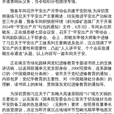
并逃查响应义务，当令组织分包揽理专项。
预备车间召开平安出产月带动会共建平安防地 为深切贯
彻落练习总关于平安出产主要阐述，结实推进平安出产治标攻
坚三年步履，预备车间积慎密环绕《斜沟煤矿选煤厂关于开展
2024年“平安出产月”勾当的通知》文件，6月3日，车间从任郑
晓东，正在煤质楼七层会议室，召开了“平安出产月”带动会，
车间副队级以上干部参会。 会上，郑晓东率领大师集中进修
了习总关于平安出产工做系列主要阐述及批示，沉点强调了平
安出产的主要性和需要性，凸起“人人讲平安、个个会应急通
顺生命通道”从题。以上内容写一篇车间关于安。
正在南京市绿化园林局党纪进修教育专题读书班上的交换
讲话稿，以该局部属单元党支部身份，2000写摆布，连系新修
订的《中国规律处分条例》、省市关于党纪进修教育的通知，
内容包罗：党纪学教育的主要性、对《中国规律处分条例》的
理解、读书班上的体味、贯彻落实党纪进修教育的通知等。
为深切贯彻习总关于广东梅大高速茶阳段“51”塌方灾祸的
主要批示，认实落实《国务院安委会办公室关于切实做好当前
平安防备工做的告急通知》（见附件）要求，按照厚良董事长
的放置摆设，决定当即开展沉点地域环节范畴汛期旱季地质灾