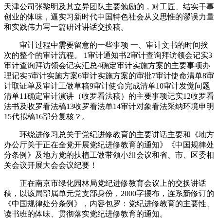
天津公司张黎明及其立异团队主要勉励的，对工匠、结实干事
创业的体味，逼实习新时代中国特色社会从义思惟的谬误力量
和实践伟力写一篇研讨讲话交换稿。
审计过程中需要留意的一些事项 一、审计文书的时间挨
次的整个的审计流程。 1审计通知书2审计查询拜访领会记实3
审计查询拜访领会记实汇总4确定审计实施方案的主要事项办
理记实5审计实施方案6审计实施方案的审批7审计使命清单8审
计取证单及审计工做草稿9审计使命完成清单10审计发觉问题
清单11确定审计演讲（收罗看法稿）的主要事项记实12收罗看
法书及收罗看法稿13收罗看法单14审计对象看法采纳环境申明
15代拟稿16部分复核？。
环绕进修习总关于党纪进修教育的主要讲话主要和《地方
办公厅关于正在全党开展党纪进修教育的通知》《中国规律处
分条例》及地方党的扶植工做带领小组会议和省、市、区委相
关会议开展大会会议纪要！
正在南京市绿化园林局党纪进修教育会议上的交换讲话
稿，以该局部属单元党支部身份，2000字摆布，连系新修订的
《中国规律处分条例》，内容包罗：党纪进修教育的主要性、
读书班的体味、贯彻落实党纪进修教育的通知。