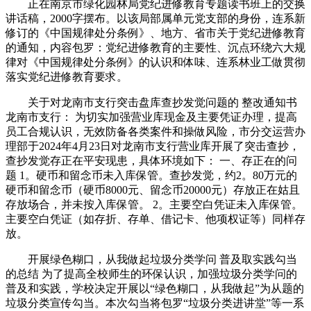
正在南京市绿化园林局党纪进修教育专题读书班上的交换
讲话稿，2000字摆布。以该局部属单元党支部的身份，连系新
修订的《中国规律处分条例》、地方、省市关于党纪进修教育
的通知，内容包罗：党纪进修教育的主要性、沉点环绕六大规
律对《中国规律处分条例》的认识和体味、连系林业工做贯彻
落实党纪进修教育要求。
关于对龙南市支行突击盘库查抄发觉问题的 整改通知书
龙南市支行： 为切实加强营业库现金及主要凭证办理，提高
员工合规认识，无效防备各类案件和操做风险，市分交运营办
理部于2024年4月23日对龙南市支行营业库开展了突击查抄，
查抄发觉存正在平安现患，具体环境如下： 一、存正在的问
题 1。硬币和留念币未入库保管。查抄发觉，约2。80万元的
硬币和留念币（硬币8000元、留念币20000元）存放正在姑且
存放场合，并未按入库保管。 2。主要空白凭证未入库保管。
主要空白凭证（如存折、存单、借记卡、他项权证等）同样存
放。
开展绿色糊口，从我做起垃圾分类学问 普及取实践勾当
的总结 为了提高全校师生的环保认识，加强垃圾分类学问的
普及和实践，学校决定开展以“绿色糊口，从我做起”为从题的
垃圾分类宣传勾当。本次勾当将包罗“垃圾分类进讲堂”等一系