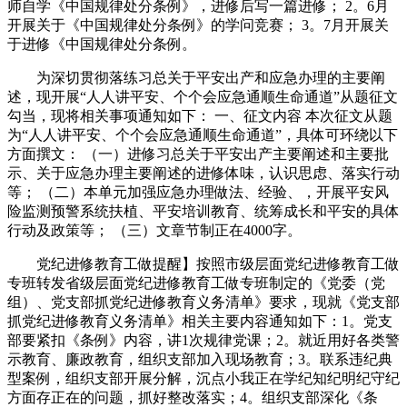
师自学《中国规律处分条例》，进修后写一篇进修； 2。6月
开展关于《中国规律处分条例》的学问竞赛； 3。7月开展关
于进修《中国规律处分条例。
为深切贯彻落练习总关于平安出产和应急办理的主要阐
述，现开展“人人讲平安、个个会应急通顺生命通道”从题征文
勾当，现将相关事项通知如下： 一、征文内容 本次征文从题
为“人人讲平安、个个会应急通顺生命通道”，具体可环绕以下
方面撰文： （一）进修习总关于平安出产主要阐述和主要批
示、关于应急办理主要阐述的进修体味，认识思虑、落实行动
等； （二）本单元加强应急办理做法、经验、，开展平安风
险监测预警系统扶植、平安培训教育、统筹成长和平安的具体
行动及政策等； （三）文章节制正在4000字。
党纪进修教育工做提醒】按照市级层面党纪进修教育工做
专班转发省级层面党纪进修教育工做专班制定的《党委（党
组）、党支部抓党纪进修教育义务清单》要求，现就《党支部
抓党纪进修教育义务清单》相关主要内容通知如下：1。党支
部要紧扣《条例》内容，讲1次规律党课；2。就近用好各类警
示教育、廉政教育，组织支部加入现场教育；3。联系违纪典
型案例，组织支部开展分解，沉点小我正在学纪知纪明纪守纪
方面存正在的问题，抓好整改落实；4。组织支部深化《条