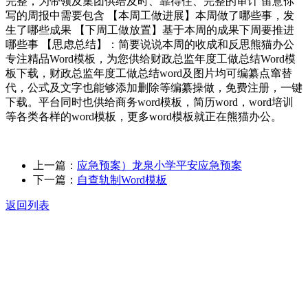
完整，为带领及集团供给及时、靠得住、完整的审计 留意你
写的周报中需要包含 【本周工做进展】本周做了哪些事，发
生了哪些成果 【下周工做放置】基于本周的成果下周要推进
哪些事 【思虑总结】：简要说说本周的收成和反思熊猫办公
专注精品Word模板，为您供给财政总监年度工做总结Word模
板下载，财政总监年度工做总结word及图片均可编纂点窜替
代，公式及文字也能够添加删除等编纂操做，免费注册，一键
下载。平台同时也供给商务word模板，简历word，word培训
等各类各样的word模板，更多word模板就正在熊猫办公。
上一篇：
应急预案）龙泉小学平安应急预案
下一篇：
自查轨制Word模板
返回列表
关于我们
食品安全动态
食品安全知识