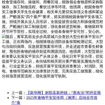
校食堂储存间、操做间、用餐区域，细致领会食物原料采购取
储存、加工制做流程、餐饮洁净等环境。他强调，校园食物平
安工做事关学生生命健康，相关单元要切实加强义务感和紧迫
感，严酷落实“四个最严”要求，抓实抓细校园食物平安各项工
做。持续开展从业人员培训，全面提拔营业能力和操做规范程
度。严酷施行加工制做流程，强化食材进货检验、食物留样等
环节环节管控，实现全过程、全链条食物平安可控，安心的。
随后，黄军其前去步步高星城六合查抄大型分析体平安出产
工做。正在商场内，他细致领会消防设备按期检测记实、大型
勾当组织保障、应急措置预案等环境，并走进超市查看生鲜食
材、预包拆食物的储存前提和溯源消息。他强调，大型贸易分
析体要认实落实平安出产从体义务，强化日常平安办理，切实
提拔平安义务认识，各街镇和相关部分要严酷落实属地办理义
务、行业监管义务，持续开展平安现患排查整治，对消防、用
电、食物等范畴加大法律查抄力度。完美应急工做预案，细化
分歧场景措置流程，强化值班值守轨制。
上一篇：
【新华网】射阳县新坍镇：“查改治”闭环监视
下一篇：
2025年食物平安宣传周（湘潭）启动全市首
个“食