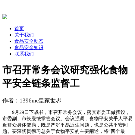
首页
关于我们
食品安全动态
食品安全知识
联系我们
市召开常务会议研究强化食物
平安全链条监督工
作者：1396me皇家世界
9月29日下战书，市召开常务会议，落实市委工做摆设，
市委副、市长殷怯掌管会议。会议强调，食物平安关乎人平易
近群众身体健康，既是严沉平易近生问题，也是公共平安问
题。要深切贯彻习总关于食物平安的主要阐述，将“四个最