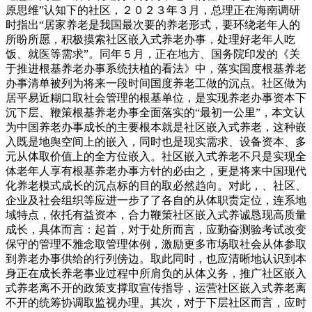
原思维”认知下的社区，２０２３年３月，总理正在海南调研
时指出“居家养老是我国最次要的养老形式，要环绕老年人的
所盼所愿，积极摸索社区嵌入式养老办事，处理好老年人吃
饭、就医等需求”。同年５月，正在地方、国务院印发的《关
于推进根基养老办事系统扶植的看法》中，落实国度根基养老
办事清单被列为将来一段时间国度养老工做的沉点。社区做为
居平易近糊口取社会管理的根基单位，是实现养老办事资本下
沉下层、鞭策根基养老办事全面落实的“最初一公里”，本文认
为中国养老办事成长的主要根本就是社区嵌入式养老，这种嵌
入既是地舆空间上的嵌入，同时也是现实需求、设备资本、多
元从体取价值上的全方位嵌入。社区嵌入式养老不只是实现全
体老年人享有根基养老办事方针的必由之，更是将来中国现代
化养老模式成长的沉点标的目的取必然趋向。对此，、社区、
企业及社会组织等应进一步了了各自的从体职责定位，连系地
域特点，依托有益资本，合力鞭策社区嵌入式养诚恳现高质量
成长，具体而言：起首，对于处所而言，应勤奋测验考试改变
保守的管理不雅念取管理体例，激励更多市场取社会从体参取
到养老办事供给的行列傍边。取此同时，也应清晰地认识到本
身正在成长养老事业过程中所肩负的从体义务，推广社区嵌入
式养老离不开的政策支撑取宣传指导，运营社区嵌入式养老离
不开的统筹协调取监视办理。其次，对于下层社区而言，应时