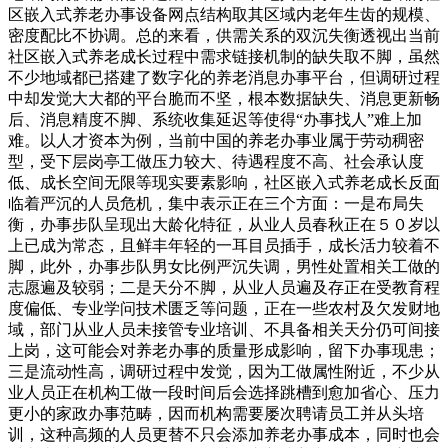
区嵌入式养老办事设备网点结构取其区域内老年生齿的规模、
密度配比不协调。总的来看，供需关系的双沉失衡透视出当前
社区嵌入式养老成长过程中需求链接机制的缺失取不脚，虽然
不少地域都已搭建了数字化的养老消息办事平台，但调研过程
中却发觉大大都的平台脆而不坚，根本数据缺失、消息更新畅
后、消息精度不脚、系统收集延迟等使得“办事找人”难上加
难。以人才资本为例，当前中国的养老办事业属于劳动稠密
型，受下层岗亭工做压力较大、待遇程度不高、社会承认度
低、成长空间无限等现实要素影响，社区嵌入式养老成长反面
临着严沉的人员危机，集中表示正在三个方面：一是布局失
衡，办事步队呈现出大龄化特征，从业人员春秋正在５０岁以
上已成为常态，且鲜丰年轻的一耳目员插手，成长活力较着不
脚，此外，办事步队男女比例严沉失调，男性处置相关工做的
志愿遍及较弱；二是天分不脚，从业人员遍及存正在受教育程
度偏低、专业学问技术匮乏等问题，正在一些农村及欠发财地
域，部门从业人员未接管专业培训、不具备相关天分仍可间接
上岗，这可能会对养老办事的质量形成影响，留下办事现患；
三是流动性高，调研过程中发觉，因为工做属性附近，不少从
业人员正在机构工做一段时间后会选择跳槽到愈加省心、压力
更小的家政办事范畴，因而机构需要屡次聘请员工并从头培
训，这种高频的人员更替不只会添加养老办事成本，同时也会