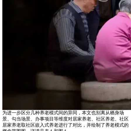
为进一步区分几种养老模式间的异同，本文也别离从栖身场
景、勾当场景、办事项目等维度对居家养老、社区养老、社区
居家养老取社区嵌入式养老进行了对比，并绘制了养老模式的