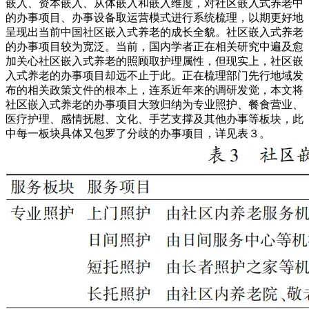
嵌入、资本嵌入、从体嵌入和嵌入维度，对社区嵌入式养老中
的办事项目、办事设备取运营模式进行系统梳理，以期更好地
呈现出当前中国社区嵌入式养老的成长全貌。社区嵌入式养老
的办事项目较为宽泛。当前，国内学者正在相关研究中遍及愈
加关心社区嵌入式养老的照顾取护理属性，但现实上，社区嵌
入式养老的办事项目却远不止于此。正在梳理部门先行地域发
布的相关政策文件的根本上，连系近年来的调研发觉，本文将
社区嵌入式养老的办事项目大致归纳为专业照护、餐食营业、
医疗护理、感情抚慰、文化、手艺支撑及其他办事等板块，此
中每一板块具体又包罗了分歧的办事项目，详见表３。