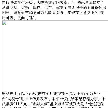
向取具体学生班级，大幅提拔召回效率。5、协讯系统建立了
从供应商、采购、库存、出产、配送至最终消费的全链条数据
闭环。肆意环节消息可前后联系关系，实现实正意义上的“来
历可查、去向可逃”。
出格声明：以上内容(若有图片或视频亦包罗正在内)为自平
台“网易号”用户上传并发布，本平台仅供给消息存储办事。不
法集资911亿元，“金融大鳄”盘继彪终审被判无期！他还犯洗