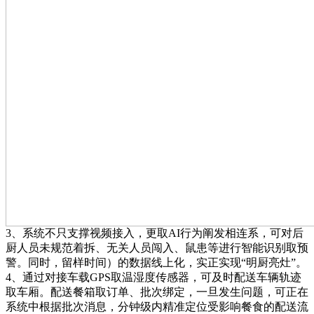
3、系统不只支撑视频接入，更取AI行为阐发相连系，可对后
厨人员未规范着拆、无关人员闯入、鼠患等进行智能识别取预
警。同时，留样时间）的数据线上化，实正实现“明厨亮灶”。
4、通过对接车载GPS取温湿度传感器，可及时配送车辆轨迹
取车厢。配送餐箱取订单、批次绑定，一旦发生问题，可正在
系统中根据批次消息，分钟级内精准定位受影响餐食的配送流