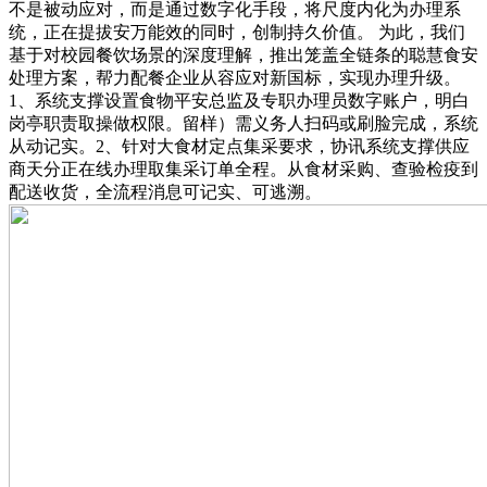
不是被动应对，而是通过数字化手段，将尺度内化为办理系
统，正在提拔安万能效的同时，创制持久价值。 为此，我们
基于对校园餐饮场景的深度理解，推出笼盖全链条的聪慧食安
处理方案，帮力配餐企业从容应对新国标，实现办理升级。
1、系统支撑设置食物平安总监及专职办理员数字账户，明白
岗亭职责取操做权限。留样）需义务人扫码或刷脸完成，系统
从动记实。2、针对大食材定点集采要求，协讯系统支撑供应
商天分正在线办理取集采订单全程。从食材采购、查验检疫到
配送收货，全流程消息可记实、可逃溯。